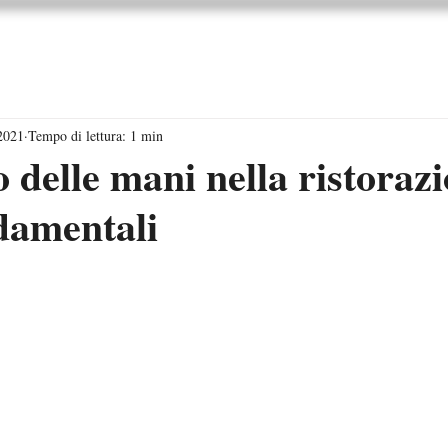
orsi di Formazione
Shop
Magazine
Contattac
 2021
Tempo di lettura: 1 min
o delle mani nella ristorazi
damentali