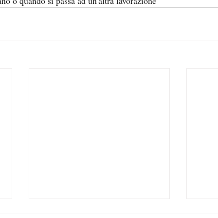
ano o quando si passa ad un'altra lavorazione 