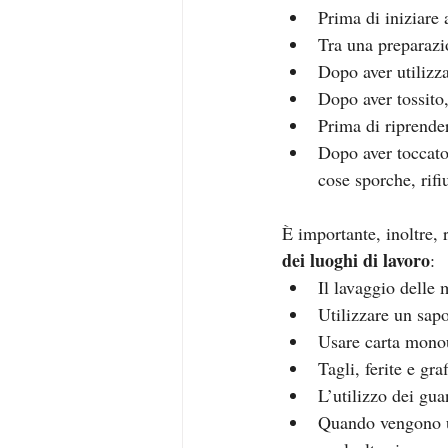
Prima di iniziare 
Tra una preparazi
Dopo aver utilizz
Dopo aver tossito,
Prima di riprende
Dopo aver toccato
cose sporche, rifiu
È importante, inoltre, 
dei luoghi di lavoro
:
Il lavaggio delle 
Utilizzare un sap
Usare carta monou
Tagli, ferite e g
L’utilizzo dei gua
Quando vengono ut