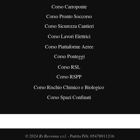
Corso Carroponte
Corso Pronto Soccorso
Corso Sicurezza Cantieri
Corso Lavori Elettrici
Corso Piattaforme Aeree
Corso Ponteggi
Corso RSL
Corso RSPP
Corso Rischio Chimico e Biologico
Corso Spazi Confinati
SEGUICI SU:
© 2024
Rs Ravenna s.r.l.
- Partita IVA: 05478911216