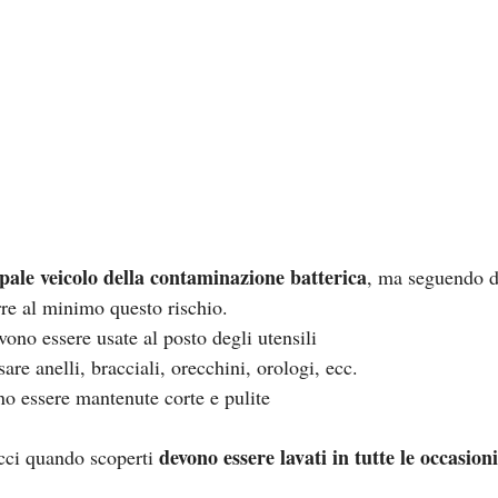
cipale veicolo della contaminazione batterica
, ma seguendo d
rre al minimo questo rischio.
ono essere usate al posto degli utensili
sare anelli, bracciali, orecchini, orologi, ecc.
o essere mantenute corte e pulite
devono essere lavati in tutte le occasioni
ci quando scoperti 