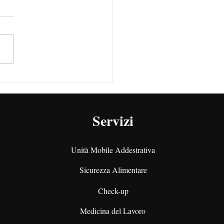
PAV PEI: chi sono, ruoli,
erenze e nomina
Servizi
Unità Mobile Addestrativa
Sicurezza Alimentare
Check-up
Medicina del Lavoro