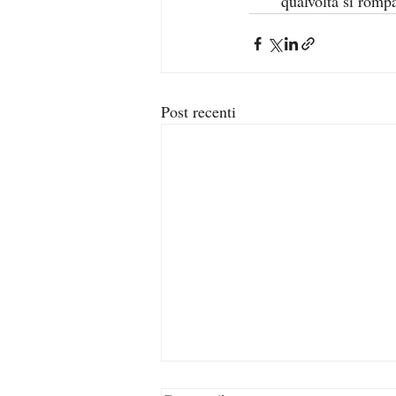
qualvolta si romp
Post recenti