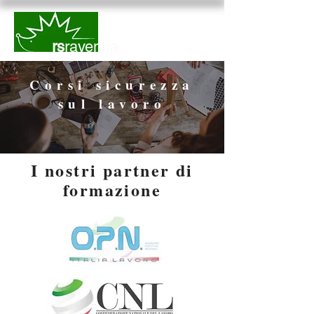
rs
ravenna
Corsi sicurezza
sul lavoro
I nostri partner di
formazione