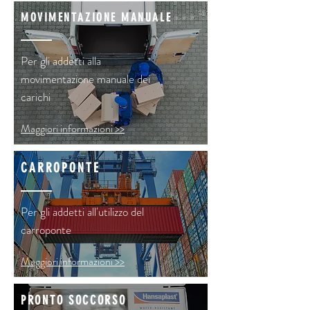
MOVIMENTAZIONE MANUALE
Per gli addetti alla
movimentazione manuale dei
carichi
Maggiori informazioni >>
CARROPONTE
Per gli addetti all'utilizzo del
carroponte
Maggiori informazioni >>
PRONTO SOCCORSO