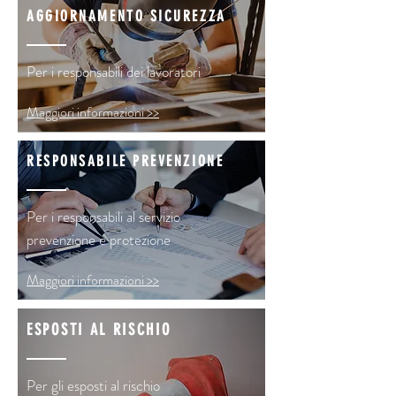
AGGIORNAMENTO SICUREZZA
Per i responsabili dei lavoratori
Maggiori informazioni >>
RESPONSABILE PREVENZIONE
Per i responsabili al servizio
prevenzione e protezione
Maggiori informazioni >>
ESPOSTI AL RISCHIO
Per gli esposti al rischio