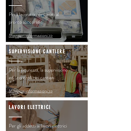
Per i lavoratori designati al
pronto soccorso
Maggiori informazioni >>
SUPERVISIONE CANTIERE
Per la sicurezza, la supervisione
ed i controlli nei cantieri
Maggiori informazioni >>
LAVORI ELETTRICI
Per gli addetti ai lavori elettrici