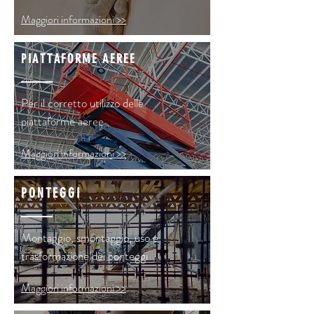
Maggiori informazioni >>
PIATTAFORME AEREE
Per il corretto utilizzo delle
piattaforme aeree
Maggiori informazioni >>
PONTEGGI
Montaggio, smontaggio, uso e
trasformazione dei ponteggi
Maggiori informazioni >>