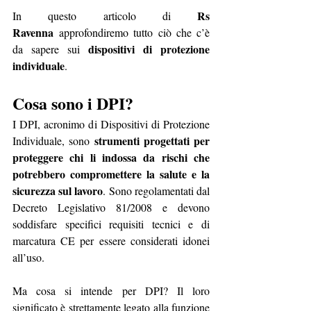
Rs 
In questo articolo di 
Ravenna
 approfondiremo tutto ciò che c’è 
dispositivi di protezione 
da sapere sui 
individuale
.
Cosa sono i DPI?
I DPI, acronimo di Dispositivi di Protezione 
strumenti progettati per 
Individuale, sono 
proteggere chi li indossa da rischi che 
potrebbero compromettere la salute e la 
sicurezza sul lavoro
. Sono regolamentati dal 
Decreto Legislativo 81/2008 e devono 
soddisfare specifici requisiti tecnici e di 
marcatura CE per essere considerati idonei 
all’uso.
Ma cosa si intende per DPI? Il loro 
significato è strettamente legato alla funzione 