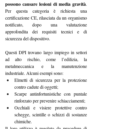
possono causare lesioni di media gravità
. 
Per questa categoria è richiesta una 
certificazione CE, rilasciata da un organismo 
notificato, dopo una valutazione 
approfondita dei requisiti tecnici e di 
sicurezza del dispositivo.
Questi DPI trovano largo impiego in settori 
ad alto rischio, come l’edilizia, la 
metalmeccanica e la manutenzione 
industriale. Alcuni esempi sono:
Elmetti di sicurezza per la protezione 
contro cadute di oggetti;
Scarpe antinfortunistiche con puntale 
rinforzato per prevenire schiacciamenti;
Occhiali e visiere protettive contro 
schegge, scintille o schizzi di sostanze 
chimiche.
Il loro utilizzo è regolato da procedure di 