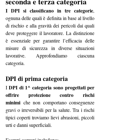
seconda e terza categoria
I DPI si classificano in tre categorie
, 
ognuna delle quali è definita in base al livello 
di rischio e alla gravità dei pericoli dai quali 
deve proteggere il lavoratore. La distinzione 
è essenziale per garantire l’efficacia delle 
misure di sicurezza in diverse situazioni 
lavorative. Approfondiamo ciascuna 
categoria.
DPI di prima categoria
DPI di 1^ categoria
sono progettati per 
I 
offrire protezione contro rischi 
minimi
 che non comportano conseguenze 
gravi o irreversibili per la salute. Tra i rischi 
tipici coperti troviamo lievi abrasioni, piccoli 
urti e danni superficiali.
Esempi comuni includono: