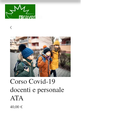
rs
ravenna
Corso Covid-19
docenti e personale
ATA
Prezzo
40,00 €