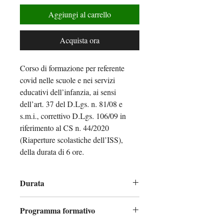
Aggiungi al carrello
Acquista ora
Corso di formazione per referente
covid nelle scuole e nei servizi
educativi dell’infanzia, ai sensi
dell’art. 37 del D.Lgs. n. 81/08 e
s.m.i., correttivo D.Lgs. 106/09 in
riferimento al CS n. 44/2020
(Riaperture scolastiche dell’ISS),
della durata di 6 ore.
Durata
6 ore
Programma formativo