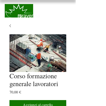
rs
ravenna
Corso formazione
generale lavoratori
Prezzo
70,00 €
Aggiungi al carrello