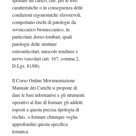
spostare un carico, che, per le loro
caratteristiche o in conseguenza delle
condizioni ergonomiche sfavorevoli,
comportano rischi di patologie da
sovraccarico biomeccanico, in
particolare dorso-lombari, quali
patologie delle strutture
osteoarticolari, muscolo tendinee e
nervo vascolari (art. 167, comma 2,
D.Lgs. 81/08).
Il Corso Online Movimentazione
Manuale dei Carichi si propone di
dare le basi informative e gli strumenti
operativi al fine di formare gli addetti
esposti a questa precisa tipologia di
rischio, o formare chiunque voglia
approfondire questa specifica
tematica.