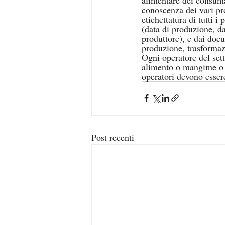
conoscenza dei vari pro
etichettatura di tutti i
(data di produzione, da
produttore), e dai doc
produzione, trasformaz
Ogni operatore del sett
alimento o mangime o s
operatori devono essere
Post recenti