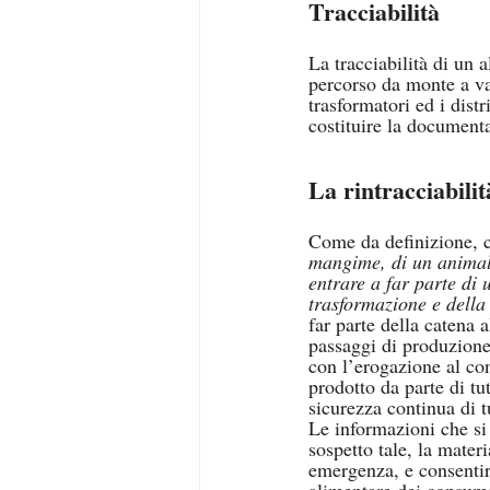
Tracciabilità
La tracciabilità di un a
percorso da monte a val
trasformatori ed i dist
costituire la documen
La rintracciabilit
Come da definizione, c
mangime, di un animale
entrare a far parte di 
trasformazione e della
far parte della catena 
passaggi di produzione 
con l’erogazione al co
prodotto da parte di tut
sicurezza continua di t
Le informazioni che si
sospetto tale, la materi
emergenza, e consentire
alimentare dei consumat