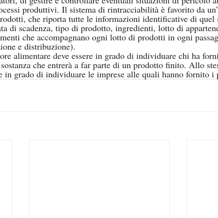
cessi produttivi. Il sistema di rintracciabilità è favorito da u
 prodotti, che riporta tutte le informazioni identificative di que
ta di scadenza, tipo di prodotto, ingredienti, lotto di apparten
umenti che accompagnano ogni lotto di prodotti in ogni passagg
ione e distribuzione).
ore alimentare deve essere in grado di individuare chi ha forni
ostanza che entrerà a far parte di un prodotto finito. Allo st
 in grado di individuare le imprese alle quali hanno fornito i 